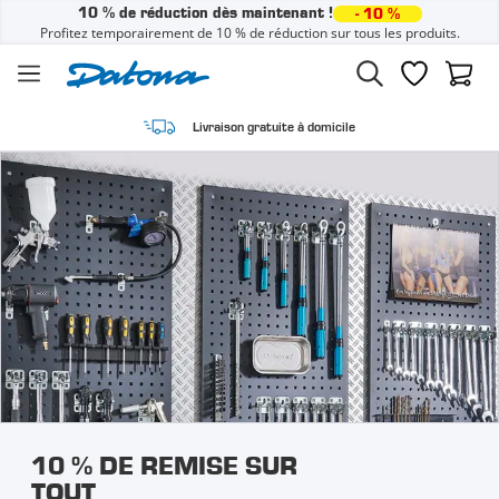
10 % de réduction dès maintenant !
- 10 %
Profitez temporairement de 10 % de réduction sur tous les produits.
Passer au contenu
Liste de sou
Panier
Com
Livraison gratuite à domicile
10 % DE REMISE SUR
TOUT