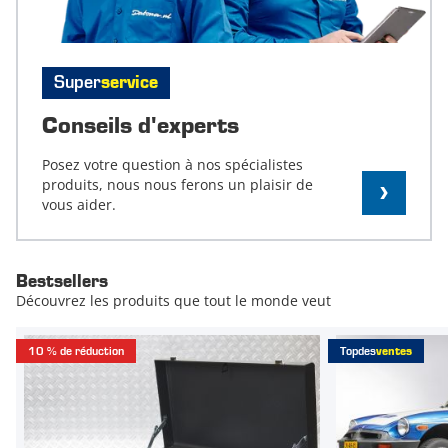
Super
service
Conseils d'experts
Posez votre question à nos spécialistes
produits, nous nous ferons un plaisir de
vous aider.
Bestsellers
Découvrez les produits que tout le monde veut
10 % de réduction
Top
des
ventes