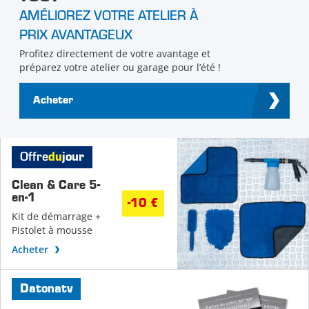
AMÉLIOREZ VOTRE ATELIER À
PRIX AVANTAGEUX
Profitez directement de votre avantage et
préparez votre atelier ou garage pour l’été !
Acheter
Offre
du
jour
Clean & Care 5-
en-1
-10 €
Kit de démarrage +
Pistolet à mousse
Acheter
Datonatv