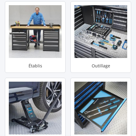
Établis
Outillage