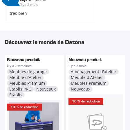
Il ya 2 mois
tres bien
Découvrez le monde de Datona
Nouveau produit
Nouveau produit
il y a 2 semaines
il y a 2 mois
Meubles de garage
Aménagement d'atelier
Meuble d'Atelier
Meuble d'Atelier
Meubles Premium
Meubles Premium
Établis PRO
Nouveaux
Nouveaux
Établis
10 % de réduction
10 % de réduction