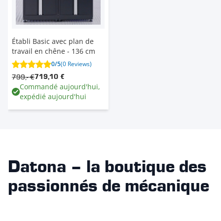
Établi Basic avec plan de
travail en chêne - 136 cm
0/5
(0 Reviews)
799,- €
719,10 €
Commandé aujourd'hui,
expédié aujourd'hui
Datona – la boutique des
passionnés de mécanique