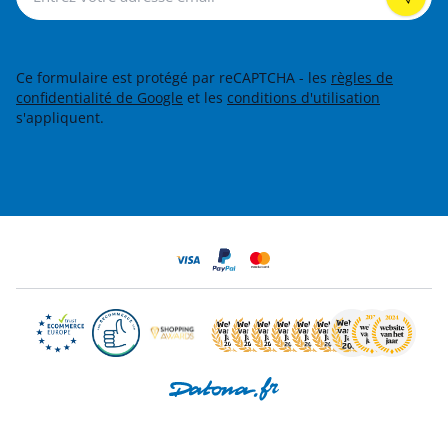
Ce formulaire est protégé par reCAPTCHA - les
règles de
confidentialité de Google
et les
conditions d'utilisation
s'appliquent.