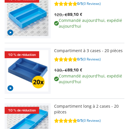
0/5
(0 Reviews)
129,- €
89,10 €
Commandé aujourd'hui, expédié
aujourd'hui
Compartiment à 3 cases - 20 pièces
10 % de réduction
0/5
(0 Reviews)
139,- €
89,10 €
Commandé aujourd'hui, expédié
aujourd'hui
Compartiment long à 2 cases - 20
10 % de réduction
pièces
0/5
(0 Reviews)