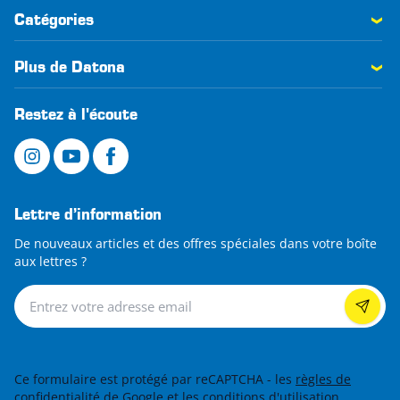
Catégories
Plus de Datona
Restez à l'écoute
Lettre d’information
De nouveaux articles et des offres spéciales dans votre boîte
aux lettres ?
Lettre d’information
Ce formulaire est protégé par reCAPTCHA - les
règles de
confidentialité de Google
et les
conditions d'utilisation