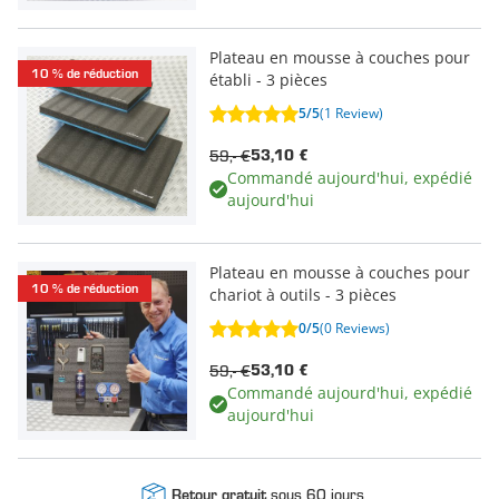
Plateau en mousse à couches pour
10 % de réduction
établi - 3 pièces
5/5
(1 Review)
59,- €
53,10 €
Commandé aujourd'hui, expédié
aujourd'hui
Plateau en mousse à couches pour
10 % de réduction
chariot à outils - 3 pièces
0/5
(0 Reviews)
59,- €
53,10 €
Commandé aujourd'hui, expédié
aujourd'hui
sous 60 jours
Retour gratuit