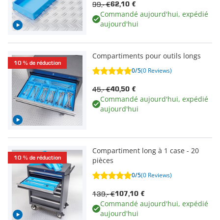
99,- €
62,10 €
Commandé aujourd'hui, expédié
aujourd'hui
Compartiments pour outils longs
10 % de réduction
0/5
(0 Reviews)
45,- €
40,50 €
Commandé aujourd'hui, expédié
aujourd'hui
Compartiment long à 1 case - 20
10 % de réduction
pièces
0/5
(0 Reviews)
139,- €
107,10 €
Commandé aujourd'hui, expédié
aujourd'hui