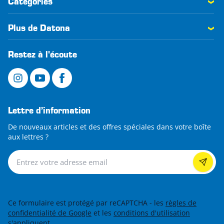
Catégories
Plus de Datona
Restez à l'écoute
Lettre d’information
De nouveaux articles et des offres spéciales dans votre boîte
aux lettres ?
Lettre d’information
Ce formulaire est protégé par reCAPTCHA - les
règles de
confidentialité de Google
et les
conditions d'utilisation
s'appliquent.