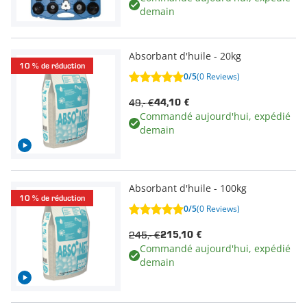
demain
Absorbant d'huile - 20kg
10 % de réduction
0/5
(0 Reviews)
49,- €
44,10 €
Commandé aujourd'hui, expédié
demain
Absorbant d'huile - 100kg
10 % de réduction
0/5
(0 Reviews)
245,- €
215,10 €
Commandé aujourd'hui, expédié
demain