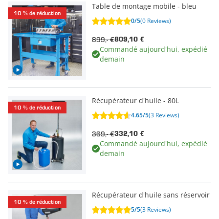
Table de montage mobile - bleu
10 % de réduction
0/5
(0 Reviews)
899,- €
809,10 €
Commandé aujourd'hui, expédié
demain
Récupérateur d'huile - 80L
10 % de réduction
4.65/5
(3 Reviews)
369,- €
332,10 €
Commandé aujourd'hui, expédié
demain
Récupérateur d'huile sans réservoir
10 % de réduction
5/5
(3 Reviews)