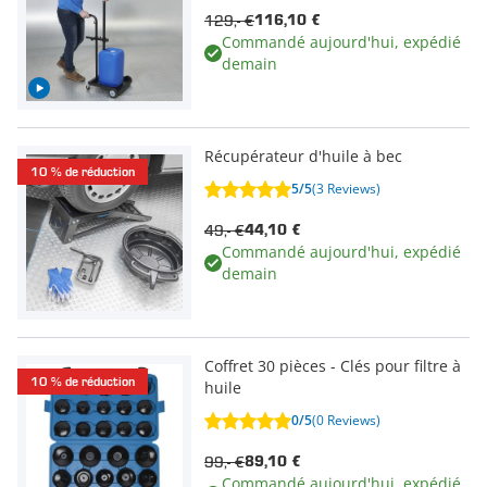
129,- €
116,10 €
Commandé aujourd'hui, expédié
demain
Récupérateur d'huile à bec
10 % de réduction
5/5
(3 Reviews)
49,- €
44,10 €
Commandé aujourd'hui, expédié
demain
Coffret 30 pièces - Clés pour filtre à
10 % de réduction
huile
0/5
(0 Reviews)
99,- €
89,10 €
Commandé aujourd'hui, expédié