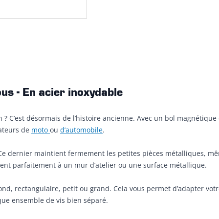
us - En acier inoxydable
? C’est désormais de l’histoire ancienne. Avec un bol magnétique 
mateurs de
moto
ou
d’automobile
.
 Ce dernier maintient fermement les petites pièces métalliques, mêm
ent parfaitement à un mur d’atelier ou une surface métallique.
nd, rectangulaire, petit ou grand. Cela vous permet d’adapter votre 
que ensemble de vis bien séparé.