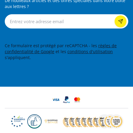
De nouveaux articles et des offres spéciales dans votre boîte
aux lettres ?
Lettre d’information
Ce formulaire est protégé par reCAPTCHA - les
règles de
confidentialité de Google
et les
conditions d'utilisation
s'appliquent.