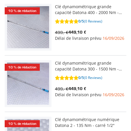
Clé dynamométrique grande
10 % de réduction
capacité Datona 400 - 2000 Nm -
carré 1"
0/5
(0 Reviews)
499,- €
449,10 €
Délai de livraison prévu
16/09/2026
Clé dynamométrique grande
10 % de réduction
capacité Datona 300 - 1500 Nm -
carré 1"
0/5
(0 Reviews)
499,- €
449,10 €
Délai de livraison prévu
16/09/2026
Clé dynamométrique numérique
10 % de réduction
Datona 2 - 135 Nm - carré 1/2"