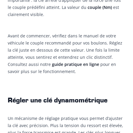
importante : la clé arrête d’appliquer de la force une fois
le couple prédéfini atteint. La valeur du
couple (Nm)
est
clairement visible.
Avant de commencer, vérifiez dans le manuel de votre
véhicule le couple recommandé pour vos boulons. Réglez
la clé juste en dessous de cette valeur. Une fois la limite
atteinte, vous sentirez et entendrez un clic distinctif.
Consultez aussi notre
guide pratique
en ligne
pour en
savoir plus sur le fonctionnement.
Régler une clé dynamométrique
Un mécanisme de réglage pratique vous permet d’ajuster
la clé avec précision. Plus la tension du ressort est élevée,
plus la force transmise est grande. Les clés plus longues