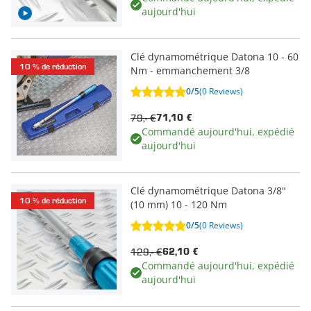
aujourd'hui
Clé dynamométrique Datona 10 - 60
10 % de réduction
Nm - emmanchement 3/8
0/5
(0 Reviews)
79,- €
71,10 €
Commandé aujourd'hui, expédié
aujourd'hui
Clé dynamométrique Datona 3/8"
10 % de réduction
(10 mm) 10 - 120 Nm
0/5
(0 Reviews)
129,- €
62,10 €
Commandé aujourd'hui, expédié
aujourd'hui