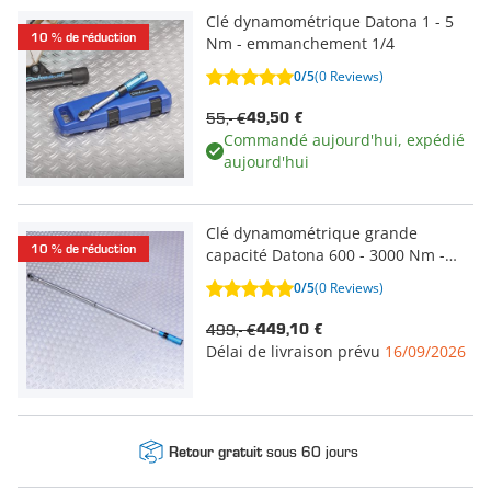
Clé dynamométrique Datona 1 - 5
10 % de réduction
Nm - emmanchement 1/4
0/5
(0 Reviews)
55,- €
49,50 €
Commandé aujourd'hui, expédié
aujourd'hui
Clé dynamométrique grande
10 % de réduction
capacité Datona 600 - 3000 Nm -
carré 1"
0/5
(0 Reviews)
499,- €
449,10 €
Délai de livraison prévu
16/09/2026
sous 60 jours
Retour gratuit