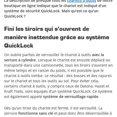
La description de presque tous les
chariots à outils
de notre
boutique en ligne indique que le chariot est indiqué d’un
système de sécurité QuickLock. Mais qu’est-ce qu’un
QuickLock ?
Fini les tiroirs qui s’ouvrent de
manière inattendue grâce au système
QuickLock
On oublie parfois de verrouiller le chariot à outils
avec la
serrure à cylindre
. Lorsque le chariot est ensuite déplacé ou
transporté dans une camionnette, tous les tiroirs s’ouvrent en
même temps et en raison du poids, il est possible que le
chariot à outils tombe. Le résultat : des bosses et des rayures
sur le chariot et tous les outils au sol. Pour éviter cela,
certains chariot à outils, y compris ceux de Datona, Hazet et
Kraft Tools, sont équipés d’un système QuickLock. Ce système
est également appelé
système de verrouillage rapide
.
Dès qu’un tiroir du chariot est fermé, il est verrouillé. La
serrure
fonctionne sans clé
et peut donc être déverrouillée à