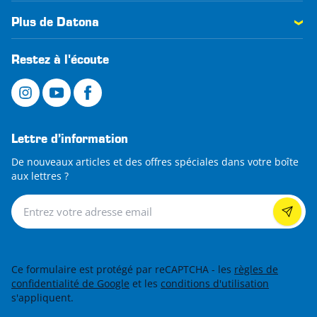
Plus de Datona
Restez à l'écoute
Lettre d’information
De nouveaux articles et des offres spéciales dans votre boîte
aux lettres ?
Lettre d’information
Ce formulaire est protégé par reCAPTCHA - les
règles de
confidentialité de Google
et les
conditions d'utilisation
s'appliquent.