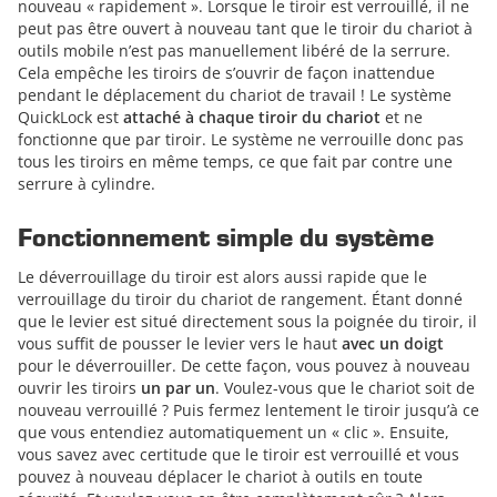
nouveau « rapidement ». Lorsque le tiroir est verrouillé, il ne
peut pas être ouvert à nouveau tant que le tiroir du chariot à
outils mobile n’est pas manuellement libéré de la serrure.
Cela empêche les tiroirs de s’ouvrir de façon inattendue
pendant le déplacement du chariot de travail ! Le système
QuickLock est
attaché à chaque tiroir du chariot
et ne
fonctionne que par tiroir. Le système ne verrouille donc pas
tous les tiroirs en même temps, ce que fait par contre une
serrure à cylindre.
Fonctionnement simple du système
Le déverrouillage du tiroir est alors aussi rapide que le
verrouillage du tiroir du chariot de rangement. Étant donné
que le levier est situé directement sous la poignée du tiroir, il
vous suffit de pousser le levier vers le haut
avec
un doigt
pour le déverrouiller. De cette façon, vous pouvez à nouveau
ouvrir les tiroirs
un par un
. Voulez-vous que le chariot soit de
nouveau verrouillé ? Puis fermez lentement le tiroir jusqu’à ce
que vous entendiez automatiquement un « clic ». Ensuite,
vous savez avec certitude que le tiroir est verrouillé et vous
pouvez à nouveau déplacer le chariot à outils en toute