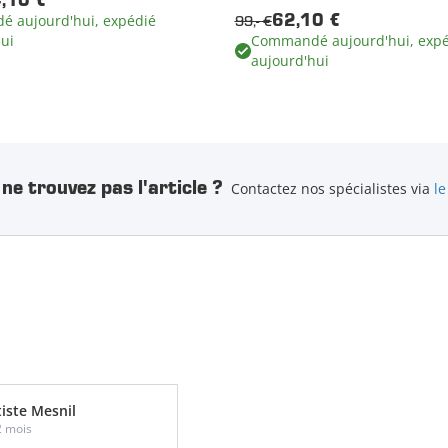
,10 €
 aujourd'hui, expédié
99,- €
62,10 €
ui
Commandé aujourd'hui, expé
aujourd'hui
ne trouvez pas l'article ?
Contactez nos spécialistes via
le
iste Mesnil
 2 mois