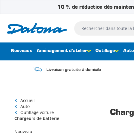
10 % de réduction dès mainten
Passer au contenu
Rechercher dans toute la bouti
Nouveaux
Aménagement d'atelier
Outillage
Auto
Livraison gratuite à domicile
Accueil
Auto
Charg
Outillage voiture
Chargeurs de batterie
Nouveau