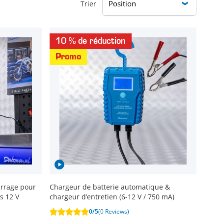
Trier
10 % de réduction
Promo
arrage pour
Chargeur de batterie automatique &
s 12 V
chargeur d’entretien (6-12 V / 750 mA)
0/5
(0 Reviews)