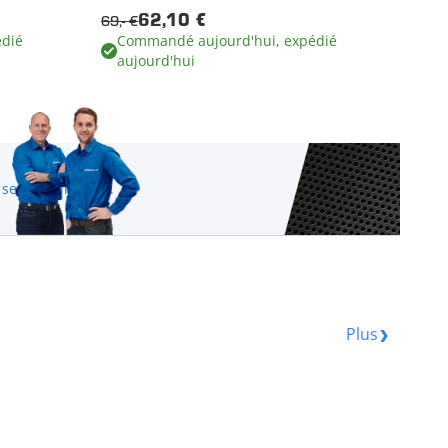
69,- €
62,10 €
dié
Commandé aujourd'hui, expédié
aujourd'hui
 service clientèle.
Plus