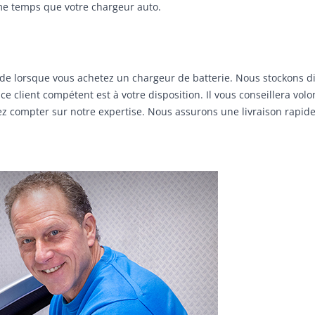
me temps que votre chargeur auto.
pide lorsque vous achetez un chargeur de batterie. Nous stockons d
 client compétent est à votre disposition. Il vous conseillera volon
ouvez compter sur notre expertise. Nous assurons une livraison rap