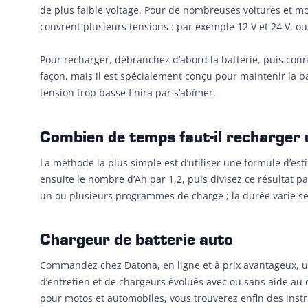
de plus faible voltage. Pour de nombreuses voitures et mo
couvrent plusieurs tensions : par exemple 12 V et 24 V, ou
Pour recharger, débranchez d’abord la batterie, puis conn
façon, mais il est spécialement conçu pour maintenir la ba
tension trop basse finira par s’abîmer.
Combien de temps faut-il recharger 
La méthode la plus simple est d’utiliser une formule d’est
ensuite le nombre d’Ah par 1,2, puis divisez ce résultat pa
un ou plusieurs programmes de charge ; la durée varie s
Chargeur de batterie auto
Commandez chez Datona, en ligne et à prix avantageux, un
d’entretien et de chargeurs évolués avec ou sans aide au
pour motos et automobiles, vous trouverez enfin des inst