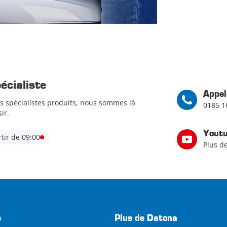
cialiste
Appel
s spécialistes produits, nous sommes là
0185 1
ir.
Yout
tir de 09:00
Plus d
s
Plus de Datona