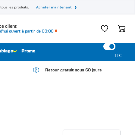
tous les produits.
Acheter maintenant
ce client
Liste de souhait
Panier
d'hui ouvert à partir de 09:00
ablage
Promo
TTC
Retour gratuit sous 60 jours