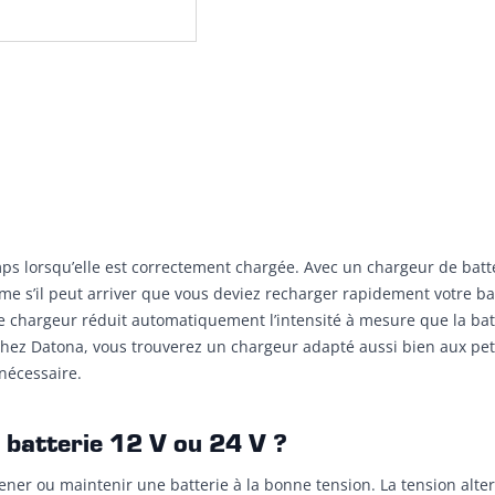
ps lorsqu’elle est correctement chargée. Avec un chargeur de batte
ême s’il peut arriver que vous deviez recharger rapidement votre b
de chargeur réduit automatiquement l’intensité à mesure que la bat
hez Datona, vous trouverez un chargeur adapté aussi bien aux petit
nécessaire.
batterie 12 V ou 24 V ?
ener ou maintenir une batterie à la bonne tension. La tension alte