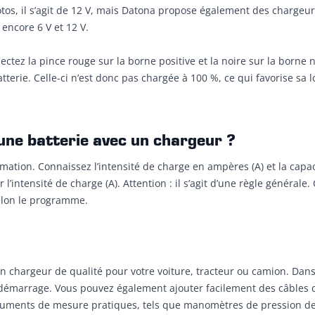
tos, il s’agit de 12 V, mais Datona propose également des chargeur
 encore 6 V et 12 V.
ectez la pince rouge sur la borne positive et la noire sur la born
tterie. Celle-ci n’est donc pas chargée à 100 %, ce qui favorise sa 
une batterie avec un chargeur ?
imation. Connaissez l’intensité de charge en ampères (A) et la capa
r l’intensité de charge (A). Attention : il s’agit d’une règle génér
elon le programme.
 chargeur de qualité pour votre voiture, tracteur ou camion. Dans
 démarrage. Vous pouvez également ajouter facilement des câbles 
ruments de mesure pratiques, tels que manomètres de pression des