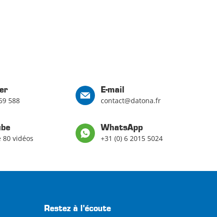
er
E-mail
69 588
contact@datona.fr
ube
WhatsApp
e 80 vidéos
+31 (0) 6 2015 5024
Restez à l'écoute