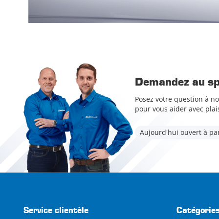
Demandez au spé
Posez votre question à no
pour vous aider avec plais
Aujourd'hui ouvert à par
Service clientèle
Catégorie