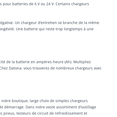
s pour batteries de 6 V ou 24 V. Certains chargeurs
e négative. Un chargeur d’entretien se branche de la même
longévité. Une batterie qui reste trop longtemps à une
cité de la batterie en ampères-heure (Ah). Multipliez
ale. Chez Datona, vous trouverez de nombreux chargeurs avec
 notre boutique, large choix de simples chargeurs
de démarrage. Dans notre vaste assortiment d’outillage
 pneus, testeurs de circuit de refroidissement et