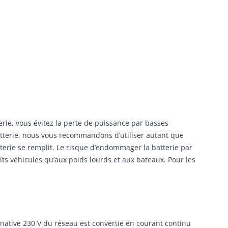
rie, vous évitez la perte de puissance par basses
atterie, nous vous recommandons d’utiliser autant que
terie se remplit. Le risque d’endommager la batterie par
s véhicules qu’aux poids lourds et aux bateaux. Pour les
rnative 230 V du réseau est convertie en courant continu