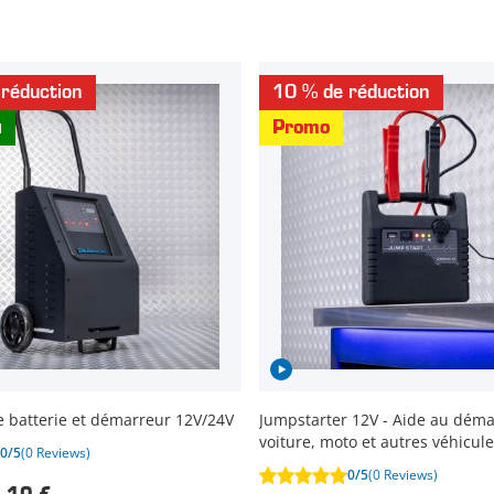
réduction
10 % de réduction
u
Promo
 batterie et démarreur 12V/24V
Jumpstarter 12V - Aide au dém
voiture, moto et autres véhicule
0/5
(0 Reviews)
0/5
(0 Reviews)