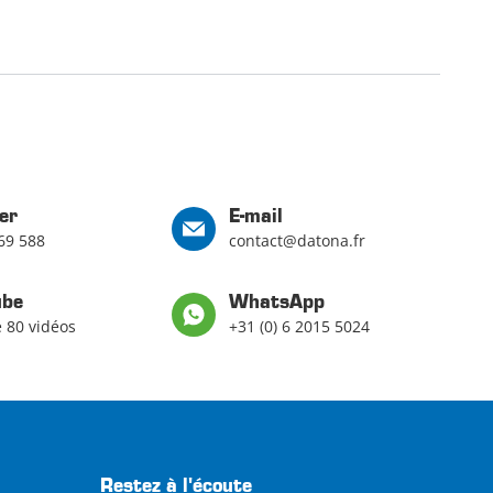
er
E-mail
69 588
contact@datona.fr
ube
WhatsApp
e 80 vidéos
+31 (0) 6 2015 5024
Restez à l'écoute