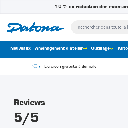
10 % de réduction dès mainten
Passer au contenu
Rechercher dans toute la bouti
Nouveaux
Aménagement d'atelier
Outillage
Auto
Livraison gratuite à domicile
Reviews
5/5