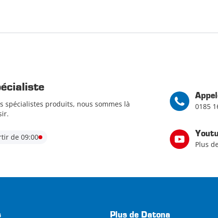
cialiste
Appel
s spécialistes produits, nous sommes là
0185 1
ir.
Yout
tir de 09:00
Plus d
s
Plus de Datona