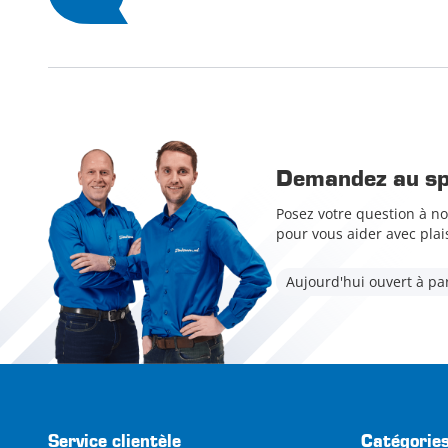
Demandez au spé
Posez votre question à no
pour vous aider avec plais
Aujourd'hui ouvert à par
Service clientèle
Catégorie