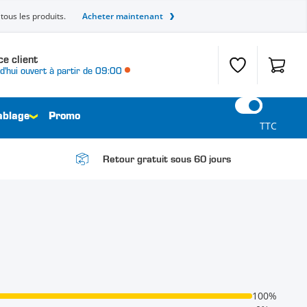
tous les produits.
Acheter maintenant
ce client
Liste de souhait
Panier
d'hui ouvert à partir de 09:00
ablage
Promo
TTC
Retour gratuit sous 60 jours
100%