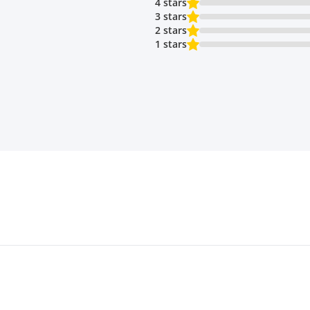
4 stars
3 stars
2 stars
1 stars