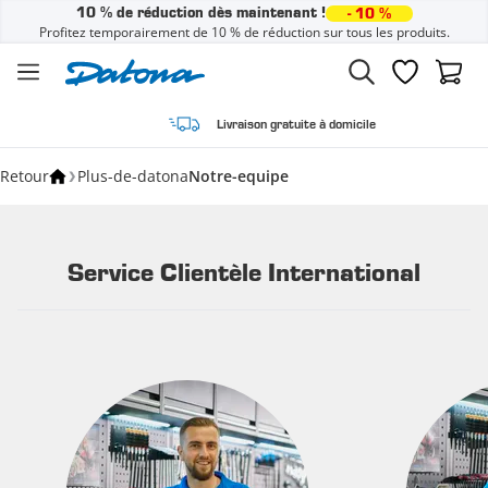
10 % de réduction dès maintenant !
- 10 %
Profitez temporairement de 10 % de réduction sur tous les produits.
Passer au contenu
Liste de sou
Panier
Livraison gratuite à domicile
Retour
Plus-de-datona
Notre-equipe
Service Clientèle International