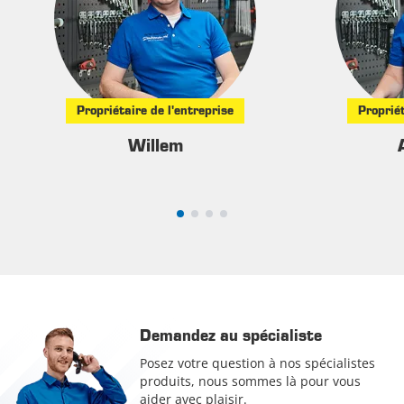
Propriétaire de l'entreprise
Propriét
Willem
Demandez au spécialiste
Posez votre question à nos spécialistes
produits, nous sommes là pour vous
aider avec plaisir.