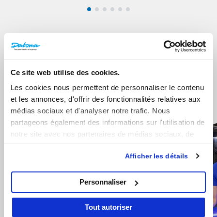
Marketing
Ce site web utilise des cookies.
Les cookies nous permettent de personnaliser le contenu
et les annonces, d'offrir des fonctionnalités relatives aux
médias sociaux et d'analyser notre trafic. Nous
partageons également des informations sur l'utilisation de
notre site avec nos partenaires de médias sociaux, de
publicité et d'analyse, qui peuvent combiner celles-ci
Afficher les détails
avec d'autres informations que vous leur avez fournies ou
qu'ils ont collectées lors de votre utilisation de leurs
services.
Personnaliser
Tout autoriser