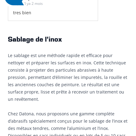
Il ya 2 mois
tres bien
Sablage de l’inox
Le sablage est une méthode rapide et efficace pour
nettoyer et préparer les surfaces en inox. Cette technique
consiste à projeter des particules abrasives à haute
pression, permettant d’éliminer les impuretés, la rouille et
les anciennes couches de peinture. Le résultat est une
surface propre, lisse et prête à recevoir un traitement ou
un revêtement.
Chez Datona, nous proposons une gamme complète
d’abrasifs spécialement conçus pour le sablage de l’inox et
des métaux tendres, comme l’aluminium et l’inox.
Disponibles en sacs individuels ou en lots de 5 ou 10 sacs