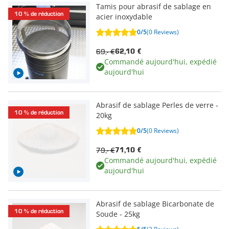
Tamis pour abrasif de sablage en
10 % de réduction
acier inoxydable
0/5
(0 Reviews)
69,- €
62,10 €
Commandé aujourd'hui, expédié
aujourd'hui
Abrasif de sablage Perles de verre -
10 % de réduction
20kg
0/5
(0 Reviews)
79,- €
71,10 €
Commandé aujourd'hui, expédié
aujourd'hui
Abrasif de sablage Bicarbonate de
10 % de réduction
Soude - 25kg