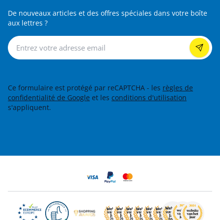
De nouveaux articles et des offres spéciales dans votre boîte
aux lettres ?
Lettre d’information
Ce formulaire est protégé par reCAPTCHA - les
règles de
confidentialité de Google
et les
conditions d'utilisation
s'appliquent.