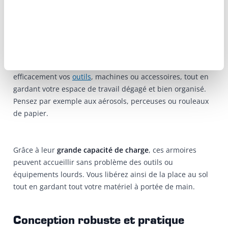
garage
Vous manquez d’espace de rangement dans votre
atelier
ou
garage
? Les
armoires murales Datona
sont la solution
idéale ! Fixées au mur, elles permettent de stocker
efficacement vos
outils
, machines ou accessoires, tout en
gardant votre espace de travail dégagé et bien organisé.
Pensez par exemple aux aérosols, perceuses ou rouleaux
de papier.
Grâce à leur
grande capacité de charge
, ces armoires
peuvent accueillir sans problème des outils ou
équipements lourds. Vous libérez ainsi de la place au sol
tout en gardant tout votre matériel à portée de main.
Conception robuste et pratique