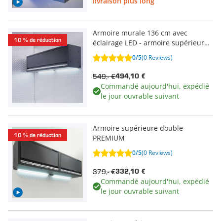
livraison plus long
Armoire murale 136 cm avec
10 % de réduction
éclairage LED - armoire supérieure
large pour atelier
0/5
(0 Reviews)
549,- €
494,10 €
Commandé aujourd'hui, expédié
le jour ouvrable suivant
Armoire supérieure double
10 % de réduction
PREMIUM
0/5
(0 Reviews)
379,- €
332,10 €
Commandé aujourd'hui, expédié
le jour ouvrable suivant