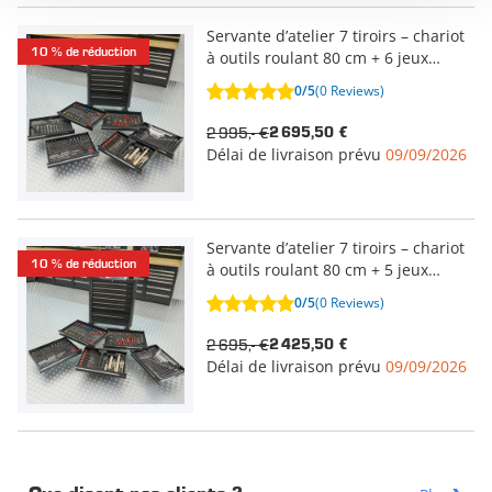
Servante d’atelier 7 tiroirs – chariot
10 % de réduction
à outils roulant 80 cm + 6 jeux
d’outils
0/5
(0 Reviews)
2 995,- €
2 695,50 €
Délai de livraison prévu
09/09/2026
Servante d’atelier 7 tiroirs – chariot
10 % de réduction
à outils roulant 80 cm + 5 jeux
d’outils
0/5
(0 Reviews)
2 695,- €
2 425,50 €
Délai de livraison prévu
09/09/2026