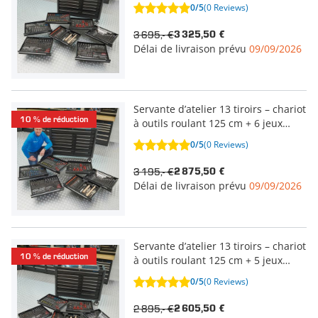
d’outils
0/5
(0 Reviews)
3 695,- €
3 325,50 €
Délai de livraison prévu
09/09/2026
Servante d’atelier 13 tiroirs – chariot
10 % de réduction
à outils roulant 125 cm + 6 jeux
d’outils
0/5
(0 Reviews)
3 195,- €
2 875,50 €
Délai de livraison prévu
09/09/2026
Servante d’atelier 13 tiroirs – chariot
10 % de réduction
à outils roulant 125 cm + 5 jeux
d’outils
0/5
(0 Reviews)
2 895,- €
2 605,50 €