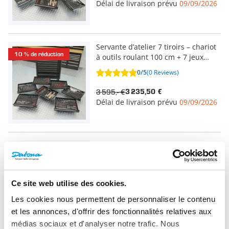
Délai de livraison prévu
09/09/2026
Servante d’atelier 7 tiroirs – chariot
10 % de réduction
à outils roulant 100 cm + 7 jeux
d’outils
0/5
(0 Reviews)
3 595,- €
3 235,50 €
Délai de livraison prévu
09/09/2026
Servante d’atelier 7 tiroirs – chariot
10 % de réduction
à outils roulant 100 cm + 6 jeux
d’outils
0/5
(0 Reviews)
Ce site web utilise des cookies.
3 095,- €
2 785,50 €
Les cookies nous permettent de personnaliser le contenu
Délai de livraison prévu
09/09/2026
et les annonces, d'offrir des fonctionnalités relatives aux
médias sociaux et d'analyser notre trafic. Nous