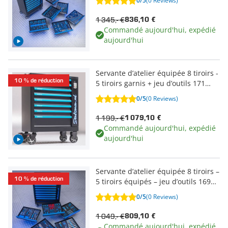
0/5
(0 Reviews)
1 345,- €
836,10 €
Commandé aujourd'hui, expédié
aujourd'hui
Servante d’atelier équipée 8 tiroirs -
10 % de réduction
5 tiroirs garnis + jeu d’outils 171
pièces
0/5
(0 Reviews)
1 199,- €
1 079,10 €
Commandé aujourd'hui, expédié
aujourd'hui
Servante d’atelier équipée 8 tiroirs –
10 % de réduction
5 tiroirs équipés – jeu d’outils 169
pièces
0/5
(0 Reviews)
1 049,- €
809,10 €
Commandé aujourd'hui, expédié