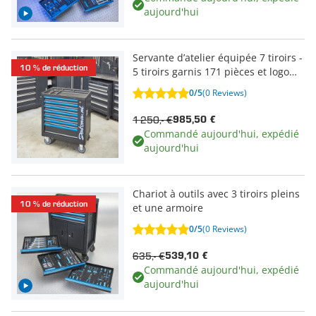
aujourd'hui
Servante d’atelier équipée 7 tiroirs -
10 % de réduction
5 tiroirs garnis 171 pièces et logo
LED
0/5
(0 Reviews)
1 250,- €
985,50 €
Commandé aujourd'hui, expédié
aujourd'hui
Chariot à outils avec 3 tiroirs pleins
10 % de réduction
et une armoire
0/5
(0 Reviews)
635,- €
539,10 €
Commandé aujourd'hui, expédié
aujourd'hui