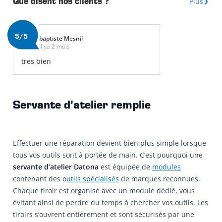
Plus
Que disent nos clients ?
5/5
baptiste Mesnil
Il ya 2 mois
tres bien
Servante d’atelier remplie
Effectuer une réparation devient bien plus simple lorsque
tous vos outils sont à portée de main. C’est pourquoi une
servante d’atelier Datona
est équipée de
modules
contenant des o
utils spécialisés
de marques reconnues.
Chaque tiroir est organisé avec un module dédié, vous
évitant ainsi de perdre du temps à chercher vos outils. Les
tiroirs s’ouvrent entièrement et sont sécurisés par une