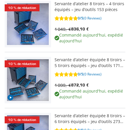
Servante d’atelier 8 tiroirs – 4 tiroirs
10 % de réduction
équipés – jeu d’outils 153 pièces
0/5
(0 Reviews)
1 049,- €
836,10 €
Commandé aujourd'hui, expédié
aujourd'hui
Servante d’atelier équipée 8 tiroirs –
10 % de réduction
5 tiroirs équipés – jeu d’outils 171
pièces
0/5
(0 Reviews)
1 099,- €
872,10 €
Commandé aujourd'hui, expédié
aujourd'hui
Servante d’atelier équipée 8 tiroirs –
10 % de réduction
6 tiroirs équipés – jeu d’outils 273
pièces