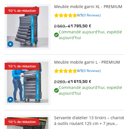
Meuble mobile garni XL - PREMIUM
10 % de réduction
0/5
(0 Reviews)
2 569,- €
1 795,50 €
Commandé aujourd'hui, expédié
aujourd'hui
Meuble mobile garni L - PREMIUM
10 % de réduction
0/5
(0 Reviews)
2 269,- €
1 615,50 €
Commandé aujourd'hui, expédié
aujourd'hui
Servante d’atelier 13 tiroirs – chariot
10 % de réduction
à outils roulant 125 cm + 7 jeux