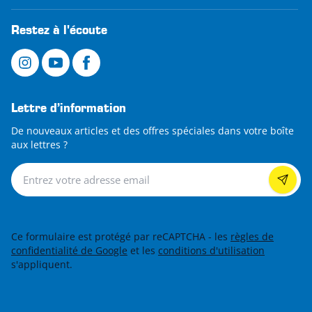
Restez à l'écoute
Lettre d’information
De nouveaux articles et des offres spéciales dans votre boîte
aux lettres ?
Lettre d’information
Ce formulaire est protégé par reCAPTCHA - les
règles de
confidentialité de Google
et les
conditions d'utilisation
s'appliquent.