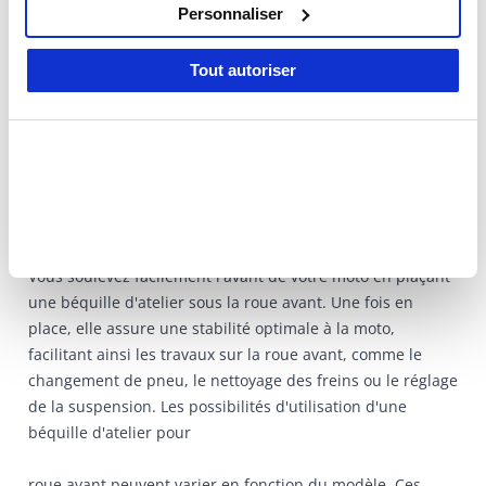
services.
Personnaliser
Tout autoriser
5/5
baptiste Mesnil
Il ya 2 mois
tres bien
Béquille d'atelier pour roue avant
Vous soulevez facilement l'avant de votre moto en plaçant
une béquille d'atelier sous la roue avant. Une fois en
place, elle assure une stabilité optimale à la moto,
facilitant ainsi les travaux sur la roue avant, comme le
changement de pneu, le nettoyage des freins ou le réglage
de la suspension. Les possibilités d'utilisation d'une
béquille d'atelier pour
roue avant peuvent varier en fonction du modèle. Ces