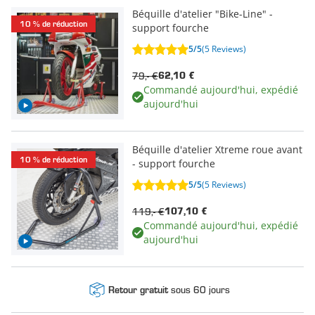
Béquille d'atelier "Bike-Line" -
10 % de réduction
support fourche
5/5
(5 Reviews)
79,- €
62,10 €
Commandé aujourd'hui, expédié
aujourd'hui
Béquille d'atelier Xtreme roue avant
10 % de réduction
- support fourche
5/5
(5 Reviews)
119,- €
107,10 €
Commandé aujourd'hui, expédié
aujourd'hui
sous 60 jours
Retour gratuit