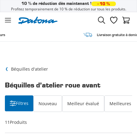
10 % de réduction dès maintenant !
- 10 %
Profitez temporairement de 10 % de réduction sur tous les produits.
Passer au contenu
Liste de sou
Panier
Livraison gratuite à domicile
Béquilles d'atelier
Béquilles d’atelier roue avant
Filtres
Nouveau
Meilleur évalué
Meilleures v
11
Produits