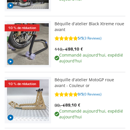
Béquille d'atelier Black Xtreme roue
10 % de réduction
avant
5/5
(3 Reviews)
119,- €
98,10 €
Commandé aujourd'hui, expédié
aujourd'hui
Béquille d'atelier MotoGP roue
10 % de réduction
avant - Couleur or
0/5
(0 Reviews)
99,- €
89,10 €
Commandé aujourd'hui, expédié
aujourd'hui