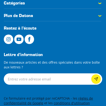
Catégories
Plus de Datona
Restez à l'écoute
Lettre d’information
De nouveaux articles et des offres spéciales dans votre boîte
aux lettres ?
Lettre d’information
Ce formulaire est protégé par reCAPTCHA - les
règles de
confidentialité de Google
et les
conditions d'utilisation