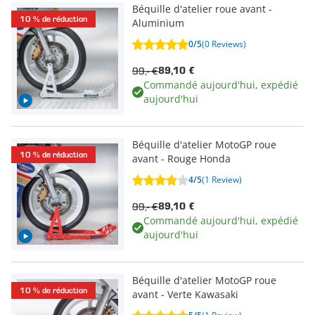
Béquille d'atelier roue avant -
10 % de réduction
Aluminium
0/5
(0 Reviews)
99,- €
89,10 €
Commandé aujourd'hui, expédié
aujourd'hui
Béquille d'atelier MotoGP roue
10 % de réduction
avant - Rouge Honda
4/5
(1 Review)
99,- €
89,10 €
Commandé aujourd'hui, expédié
aujourd'hui
Béquille d'atelier MotoGP roue
10 % de réduction
avant - Verte Kawasaki