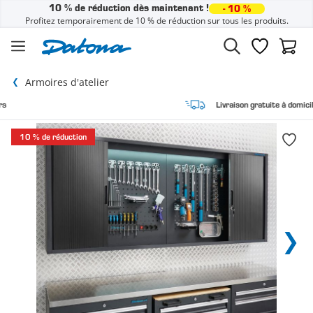
10 % de réduction dès maintenant !
- 10 %
Profitez temporairement de 10 % de réduction sur tous les produits.
Passer au contenu
Liste de sou
Panier
Armoires d'atelier
Livraison gratuite à domicile
10 % de réduction