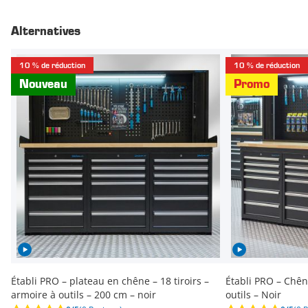
Alternatives
10 % de réduction
10 % de réduction
Nouveau
Promo
Établi PRO – plateau en chêne – 18 tiroirs –
Établi PRO – Chêne
armoire à outils – 200 cm – noir
outils – Noir