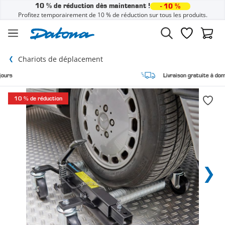
10 % de réduction dès maintenant !
- 10 %
Profitez temporairement de 10 % de réduction sur tous les produits.
Passer au contenu
Liste de sou
Panier
Chariots de déplacement
Livraison gratuite à domicile
10 % de réduction