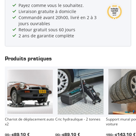
Payez comme vous le souhaitez.
Livraison gratuite à domicile
Commandé avant 20h00, livré en 2 à 3
jours ouvrables
Retour gratuit sous 60 jours
2 ans de garantie complète
Produits pratiques
Chariot de déplacement auto
Cric hydraulique - 2 tonnes
Support mural po
x2
voiture
99,- €
99,- €
159,- €
89,10 €
89,10 €
143,10 €