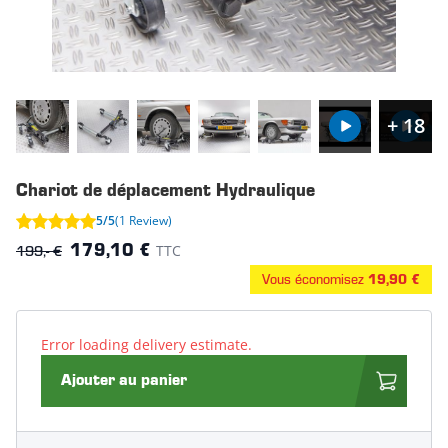
+ 18
Chariot de déplacement Hydraulique
5/5
(1 Review)
199,- €
TTC
179,10 €
Vous économisez
19,90 €
Error loading delivery estimate.
Ajouter au panier