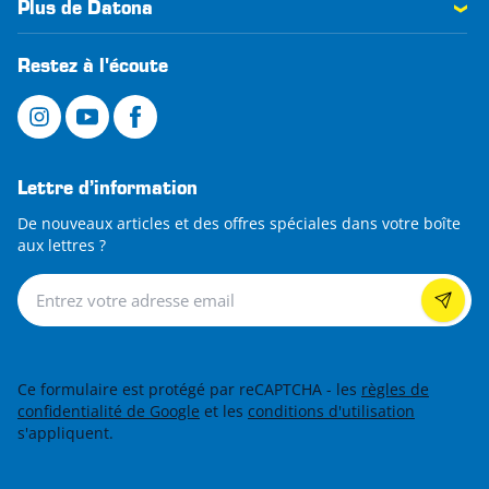
Plus de Datona
Restez à l'écoute
Lettre d’information
De nouveaux articles et des offres spéciales dans votre boîte
aux lettres ?
Lettre d’information
Ce formulaire est protégé par reCAPTCHA - les
règles de
confidentialité de Google
et les
conditions d'utilisation
s'appliquent.