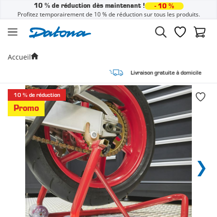
10 % de réduction dès maintenant !
- 10 %
Profitez temporairement de 10 % de réduction sur tous les produits.
Passer au contenu
Liste de sou
Panier
Accueil
Livraison gratuite à domicile
10 % de réduction
Promo