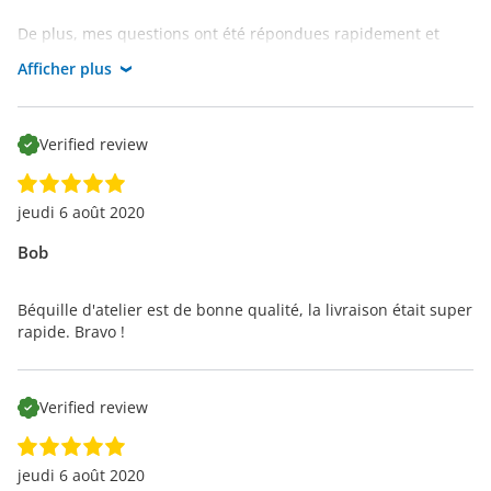
De plus, mes questions ont été répondues rapidement et
correctement.
Afficher plus
J'en suis très content !
Verified review
jeudi 6 août 2020
Bob
Béquille d'atelier est de bonne qualité, la livraison était super
rapide. Bravo !
Verified review
jeudi 6 août 2020