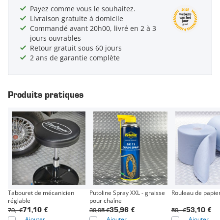
Payez comme vous le souhaitez.
Livraison gratuite à domicile
Commandé avant 20h00, livré en 2 à 3
jours ouvrables
Retour gratuit sous 60 jours
2 ans de garantie complète
Produits pratiques
Tabouret de mécanicien
Putoline Spray XXL - graisse
Rouleau de papier
réglable
pour chaîne
79,- €
39,95 €
59,- €
71,10 €
35,96 €
53,10 €
Ajouter
Ajouter
Ajouter