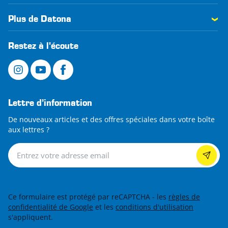
Plus de Datona
Restez à l'écoute
Lettre d’information
De nouveaux articles et des offres spéciales dans votre boîte
aux lettres ?
Lettre d’information
Ce formulaire est protégé par reCAPTCHA - les
règles de
confidentialité de Google
et les
conditions d'utilisation
s'appliquent.