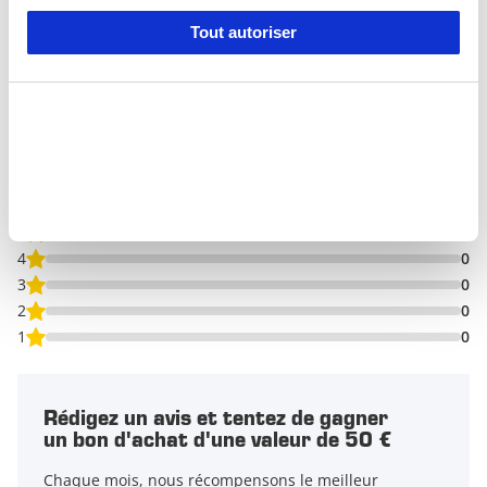
0 Avis
Tout autoriser
Avis
0/5
Basé sur
0 avis
5
0
4
0
3
0
2
0
1
0
Rédigez un avis et tentez de gagner
un bon d'achat d'une valeur de 50 €
Chaque mois, nous récompensons le meilleur