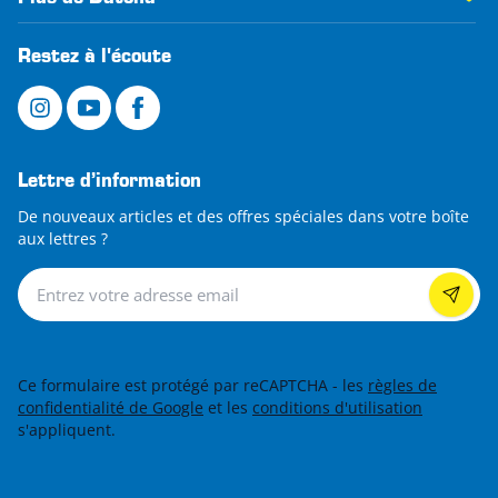
Restez à l'écoute
Lettre d’information
De nouveaux articles et des offres spéciales dans votre boîte
aux lettres ?
Lettre d’information
Ce formulaire est protégé par reCAPTCHA - les
règles de
confidentialité de Google
et les
conditions d'utilisation
s'appliquent.