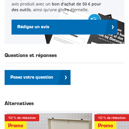
avis produit avec un
bon d'achat de 50 € pour
des outils
, ainsi qu'une gloire éternelle.
Rédigez un avis
Questions et réponses
Posez votre question
Alternatives
10 % de réduction
10 % de réduction
Promo
Promo