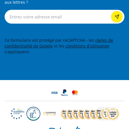
aux lettres ?
Lettre d’information
Ce formulaire est protégé par reCAPTCHA - les
règles de
confidentialité de Google
et les
conditions d'utilisation
s'appliquent.