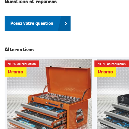
Questions et réponses
Posez votre question
Alternatives
10 % de réduction
10 % de réduction
Promo
Promo