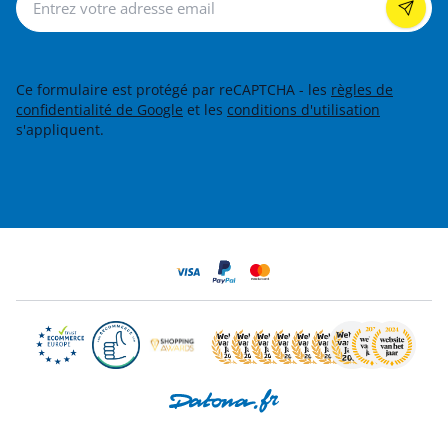
Ce formulaire est protégé par reCAPTCHA - les
règles de
confidentialité de Google
et les
conditions d'utilisation
s'appliquent.