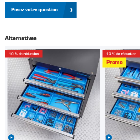
Posez votre question
Alternatives
10 % de réduction
10 % de réduction
Promo