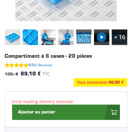
+ 16
Compartiment à 6 cases - 20 pièces
0/5
(0 Reviews)
139,- €
TTC
89,10 €
Vous économisez
49,90 €
Error loading delivery estimate.
Ajouter au panier