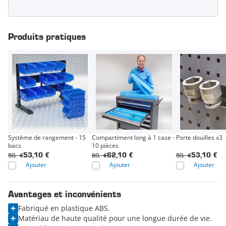
Produits pratiques
Système de rangement - 15
Compartiment long à 1 case -
Porte douilles x3
bacs
10 pièces
59,- €
69,- €
59,- €
53,10 €
62,10 €
53,10 €
Ajouter
Ajouter
Ajouter
Avantages et inconvénients
Fabriqué en plastique ABS.
Matériau de haute qualité pour une longue durée de vie.