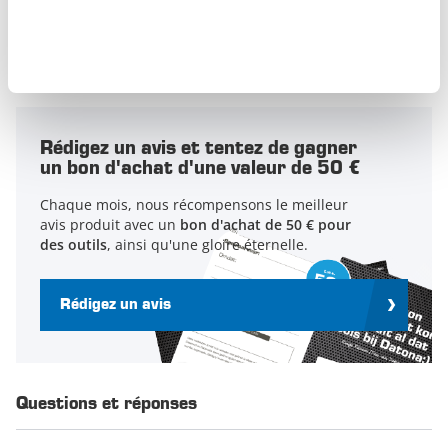
4
0
3
0
2
0
1
0
Rédigez un avis et tentez de gagner
un bon d'achat d'une valeur de 50 €
Chaque mois, nous récompensons le meilleur
avis produit avec un
bon d'achat de 50 € pour
des outils
, ainsi qu'une gloire éternelle.
Rédigez un avis
Questions et réponses