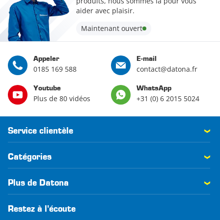
produits, nous sommes là pour vous
aider avec plaisir.
Maintenant ouvert
Appeler
E-mail
0185 169 588
contact@datona.fr
Youtube
WhatsApp
Plus de 80 vidéos
+31 (0) 6 2015 5024
Service clientèle
Catégories
Plus de Datona
Restez à l'écoute