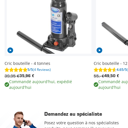
Cric bouteille - 4 tonnes
Cric bouteille - 1
5/5
(4 Reviews)
4.65/5
39,95 €
55,- €
35,96 €
49,50 €
Commandé aujourd'hui, expédié
Commandé aujo
aujourd'hui
aujourd'hui
Demandez au spécialiste
Posez votre question à nos spécialistes