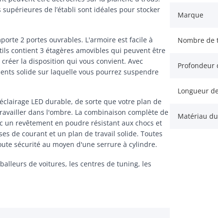
 supérieures de l’établi sont idéales pour stocker
Marque
porte 2 portes ouvrables. L'armoire est facile à
Nombre de t
tils contient 3 étagères amovibles qui peuvent être
 créer la disposition qui vous convient. Avec
Profondeur d
ments solide sur laquelle vous pourrez suspendre
Longueur de 
n éclairage LED durable, de sorte que votre plan de
 travailler dans l'ombre. La combinaison complète de
Matériau du 
vec un revêtement en poudre résistant aux chocs et
es de courant et un plan de travail solide. Toutes
 toute sécurité au moyen d'une serrure à cylindre.
balleurs de voitures, les centres de tuning, les