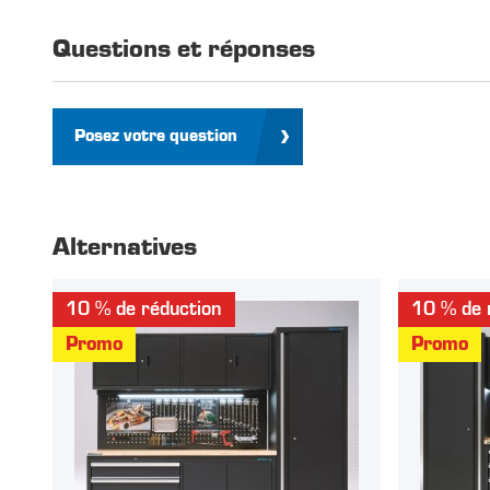
Questions et réponses
Posez votre question
Alternatives
10 % de réduction
10 % de 
Promo
Promo