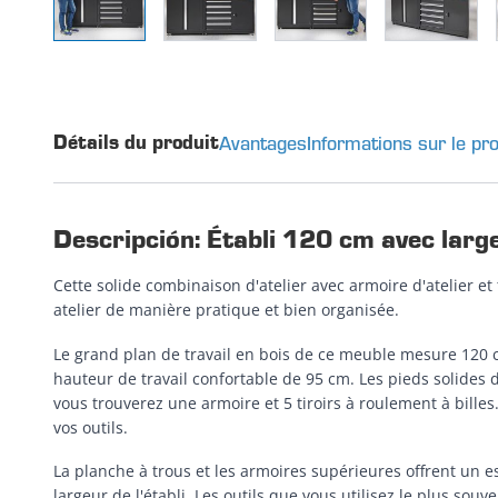
Avantages
Informations sur le pro
Détails du produit
Descripción: Établi 120 cm avec large
Cette solide combinaison d'atelier avec armoire d'atelier et
atelier de manière pratique et bien organisée.
Le grand plan de travail en bois de ce meuble mesure 120 
hauteur de travail confortable de 95 cm. Les pieds solides de
vous trouverez une armoire et 5 tiroirs à roulement à bille
vos outils.
La planche à trous et les armoires supérieures offrent un
largeur de l'établi. Les outils que vous utilisez le plus sou