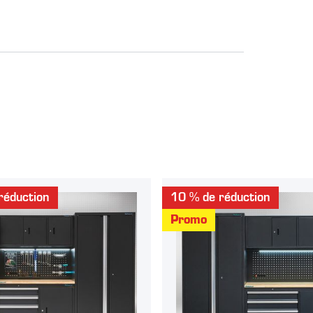
réduction
10 % de réduction
Promo