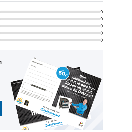
0
0
0
0
0
n