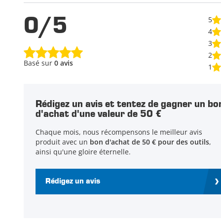
0/5
5
4
3
2
Basé sur
0 avis
1
Rédigez un avis et tentez de gagner un bo
d'achat d'une valeur de 50 €
Chaque mois, nous récompensons le meilleur avis
produit avec un
bon d'achat de 50 € pour des outils
,
ainsi qu'une gloire éternelle.
Rédigez un avis