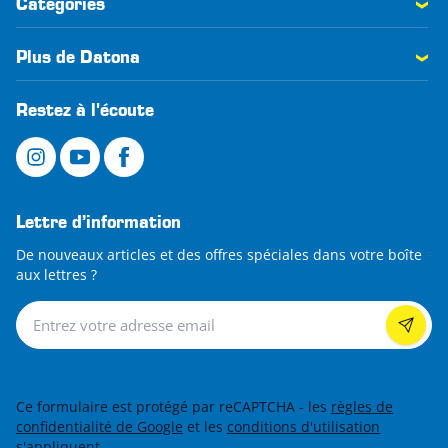
Catégories
Plus de Datona
Restez à l'écoute
Lettre d’information
De nouveaux articles et des offres spéciales dans votre boîte
aux lettres ?
Lettre d’information
Ce formulaire est protégé par reCAPTCHA - les
règles de
confidentialité de Google
et les
conditions d'utilisation
s'appliquent.