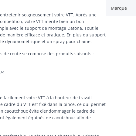
Marque
’entretenir soigneusement votre VTT. Après une
compétition, votre VTT mérite bien un bon
simple avec le support de montage Datona. Tout le
 de manière efficace et pratique. En plus du support
lé dynamométrique et un spray pour chaîne.
os de route se compose des produits suivants :
1/4
facilement votre VTT à la hauteur de travail
Le cadre du VTT est fixé dans la pince, ce qui permet
n en caoutchouc évite d’endommager le cadre de
sont également équipés de caoutchouc afin de