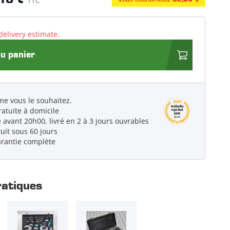
10 €
TTC
delivery estimate.
au panier
e vous le souhaitez.
ratuite à domicile
vant 20h00, livré en 2 à 3 jours ouvrables
uit sous 60 jours
arantie complète
ratiques