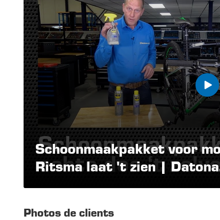
Schoonmaakpakket voor moun
Ritsma laat 't zien | Datona
Photos de clients