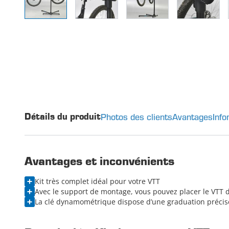
Photos des clients
Avantages
Info
Détails du produit
Avantages et inconvénients
Kit très complet idéal pour votre VTT
Avec le support de montage, vous pouvez placer le VTT d
La clé dynamométrique dispose d’une graduation précise 