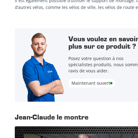
Il est également possible d’utiliser le support de montage
d’autres vélos, comme les vélos de ville, les vélos de route
Vous voulez en savoi
plus sur ce produit ?
Posez votre question à nos
spécialistes produits, nous somm
ravis de vous aider.
Maintenant ouvert
Jean-Claude le montre