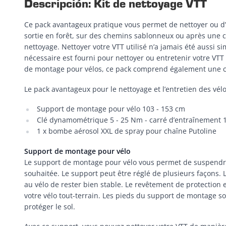
Descripción: Kit de nettoyage VTT
Ce pack avantageux pratique vous permet de nettoyer ou d
sortie en forêt, sur des chemins sablonneux ou après une 
nettoyage. Nettoyer votre VTT utilisé n’a jamais été aussi 
nécessaire est fourni pour nettoyer ou entretenir votre VTT
de montage pour vélos, ce pack comprend également une c
Le pack avantageux pour le nettoyage et l’entretien des vél
Support de montage pour vélo 103 - 153 cm
Clé dynamométrique 5 - 25 Nm - carré d’entraînement 
1 x bombe aérosol XXL de spray pour chaîne Putoline
Support de montage pour vélo
Le support de montage pour vélo vous permet de suspendre 
souhaitée. Le support peut être réglé de plusieurs façons. 
au vélo de rester bien stable. Le revêtement de protectio
votre vélo tout-terrain. Les pieds du support de montage 
protéger le sol.