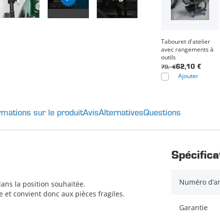
Tabouret d'atelier
avec rangements à
outils
79,- €
62,10 €
Ajouter
rmations sur le produit
Avis
Alternatives
Questions
Spécifica
Numéro d’ar
ans la position souhaitée.
et convient donc aux pièces fragiles.
Garantie