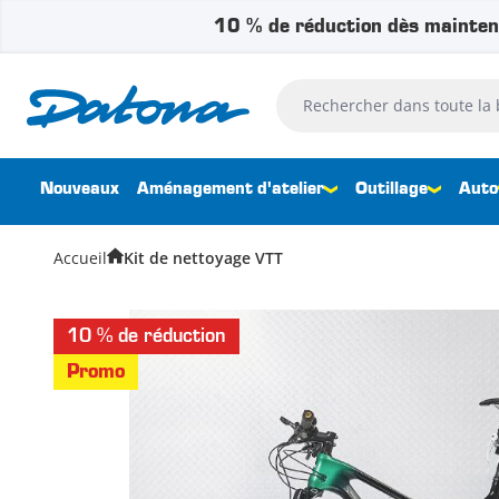
10 % de réduction dès mainten
Passer au contenu
Rechercher dans toute la bouti
Nouveaux
Aménagement d'atelier
Outillage
Auto
Accueil
Kit de nettoyage VTT
10 % de réduction
Promo