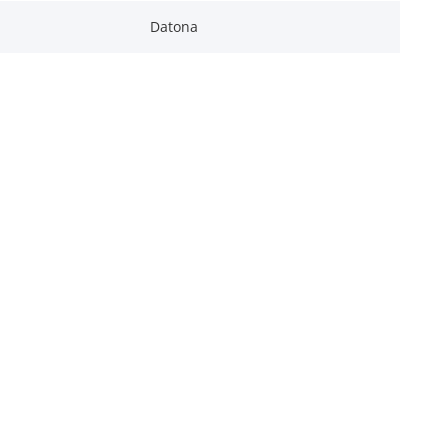
Datona