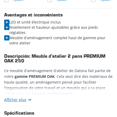
Avantages et inconvénients
LED et unité électrique inclus
Nivellement et hauteur ajustables grâce aux pieds
réglables
Meuble d'aménagement complet haut de gamme pour
votre atelier
Descripción: Meuble d'atelier 2 pans PREMIUM
OAK 250
Ce meuble d'aménagement d'atelier de Datona fait partie de
notre
gamme PREMIUM OAK
. Cela veut dire des matériaux de
haute qualité, un aménagement pensé pour faciliter
l'organisation de votre travail et un meuble qui a sa place
même dans les
garages professionnels
.
Afficher plus
Des matériaux de haute qualité
Spécifications
Les meubles d'aménagement d'espace de Datona sont en