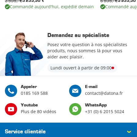
3 595,- €
6 595,- €
3 235,50 €
5 935,50
Commandé aujourd'hui, expédié demain
Commandé aujo
Demandez au spécialiste
Posez votre question à nos spécialistes
produits, nous sommes là pour vous
aider avec plaisir.
Lundi ouvert à partir de 09:00
Appeler
E-mail
0185 169 588
contact@datona.fr
Youtube
WhatsApp
Plus de 80 vidéos
+31 (0) 6 2015 5024
Service clientèle