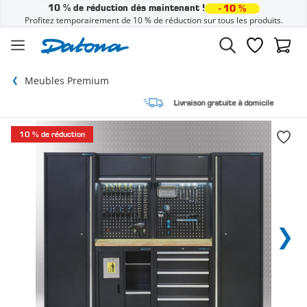
10 % de réduction dès maintenant !
- 10 %
Profitez temporairement de 10 % de réduction sur tous les produits.
Passer au contenu
Liste de sou
Panier
Meubles Premium
Livraison gratuite à domicile
10 % de réduction