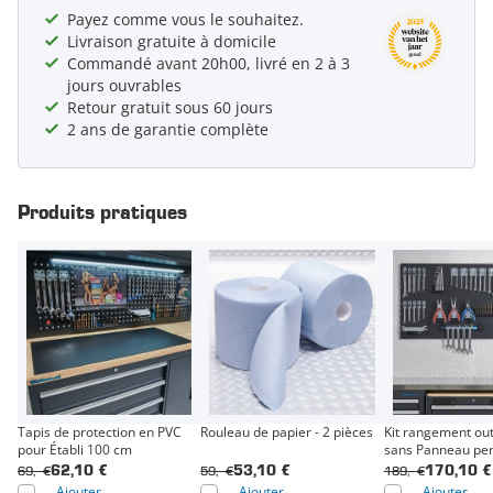
Payez comme vous le souhaitez.
Livraison gratuite à domicile
Commandé avant 20h00, livré en 2 à 3
jours ouvrables
Retour gratuit sous 60 jours
2 ans de garantie complète
Produits pratiques
Tapis de protection en PVC
Rouleau de papier - 2 pièces
Kit rangement out
pour Établi 100 cm
sans Panneau per
69,- €
59,- €
189,- €
62,10 €
53,10 €
170,10 €
Ajouter
Ajouter
Ajouter