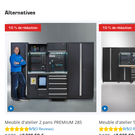
Alternatives
10 % de réduction
10 % de réduction
Meuble d'atelier 2 pans PREMIUM 285
Meuble d'atelier
0/5
(0 Reviews)
0/5
(0 