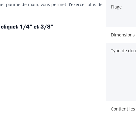
quet paume de main, vous permet d'exercer plus de
Plage
à cliquet 1/4" et 3/8"
Dimensions
Type de doui
Contient les