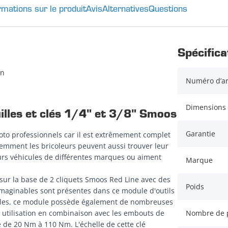
rmations sur le produit
Avis
Alternatives
Questions
Spécifica
on
Numéro d’ar
Dimensions 
illes et clés 1/4" et 3/8" Smoos
Garantie
oto professionnels car il est extrêmement complet
demment les bricoleurs peuvent aussi trouver leur
urs véhicules de différentes marques ou aiment
Marque
 sur la base de 2 cliquets Smoos Red Line avec des
Poids
 imaginables sont présentes dans ce module d'outils
emelles, ce module possède également de nombreuses
Nombre de 
 utilisation en combinaison avec les embouts de
e de 20 Nm à 110 Nm. L'échelle de cette clé