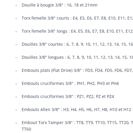
Douille à bougie 3/8" : 16, 18 et 21mm
Torx femelle 3/8" courts : E4, E5, E6, E7, E8, E10, E11, E1
Torx femelle 3/8" longs : E4, E5, E6, E7, E8, E10, E11, E12
Douilles 3/8" courtes : 6, 7, 8, 9, 10, 11, 12, 13, 14, 15, 
Douilles 3/8" longues : 6, 7, 8, 9, 10, 11, 12, 13, 14, 15, 
Embouts plats (Flat Drive) 3/8" : FD3, FD4, FD5, FD6, FD7
Embouts cruciformes 3/8" : PH1, PH2, PH3 et PH4
Embouts cruciformes 3/8" : PZ1, PZ2, PZ et PZ4
Embouts Allen 3/8" : H3, H4, H5, H6, H7, H8, H10 et H12
Embout Torx Tamper 3/8" : TT8, TT9, TT10, TT15, TT20, T
TT60