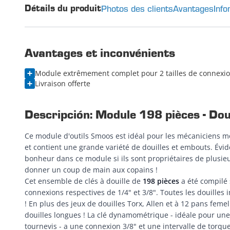
Photos des clients
Avantages
Info
Détails du produit
Avantages et inconvénients
Module extrêmement complet pour 2 tailles de connexi
Livraison offerte
Descripción: Module 198 pièces - Dou
Ce module d'outils Smoos est idéal pour les mécaniciens m
et contient une grande variété de douilles et embouts. Évi
bonheur dans ce module si ils sont propriétaires de plusie
donner un coup de main aux copains !
Cet ensemble de clés à douille de
198 pièces
a été compilé
connexions respectives de 1/4" et 3/8". Toutes les douilles
! En plus des jeux de douilles Torx, Allen et à 12 pans f
douilles longues ! La clé dynamométrique - idéale pour une
tournevis - a une connexion 3/8" et une intervalle de torqu