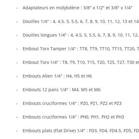
Adaptateurs en molybdène : 3/8" x 1/2" et 3/8" x 1/4"
Douilles 1/4" : 4, 4.5, 5, 5.5, 6, 7, 8, 9, 10, 11, 12, 13 et
Douilles longues 1/4" : 4, 4.5, 5, 5.5, 6, 7, 8, 9, 10, 11, 
Embout Torx Tamper 1/4" : TT8, TT9, TT10, TT15, TT20, 
Embout Torx 1/4" : T8, T9, T10, T15, T20, T25, T27, T30 e
Embouts Allen 1/4" : H4, H5 et H6
Embouts 12 pans 1/4" : M4, M5 et M6
Embouts cruciformes 1/4" : PZ0, PZ1, PZ2 et PZ3
Embouts cruciformes 1/4" : PH0, PH1, PH2 et PH3
Embouts plats (Flat Drive) 1/4" : FD3, FD4, FD4.5, FD5, F