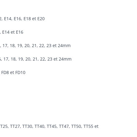
2, E14, E16, E18 et E20
, E14 et E16
16, 17, 18, 19, 20, 21, 22, 23 et 24mm
16, 17, 18, 19, 20, 21, 22, 23 et 24mm
, FD8 et FD10
T25, TT27, TT30, TT40, TT45, TT47, TT50, TT55 et