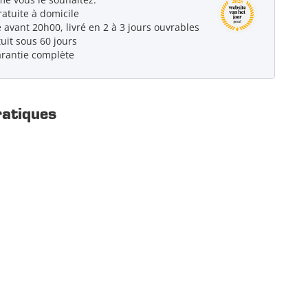
ratuite à domicile
vant 20h00, livré en 2 à 3 jours ouvrables
uit sous 60 jours
arantie complète
ratiques