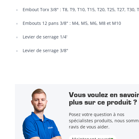
Embout Torx 3/8" : T8, T9, T10, T15, T20, T25, T27, T30, 
Embouts 12 pans 3/8" : M4, M5, M6, M8 et M10
Levier de serrage 1/4'
Levier de serrage 3/8"
Vous voulez en savoi
plus sur ce produit ?
Posez votre question à nos
spécialistes produits, nous somm
ravis de vous aider.