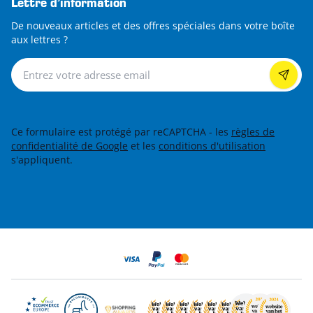
Lettre d’information
De nouveaux articles et des offres spéciales dans votre boîte
aux lettres ?
Lettre d’information
Ce formulaire est protégé par reCAPTCHA - les
règles de
confidentialité de Google
et les
conditions d'utilisation
s'appliquent.