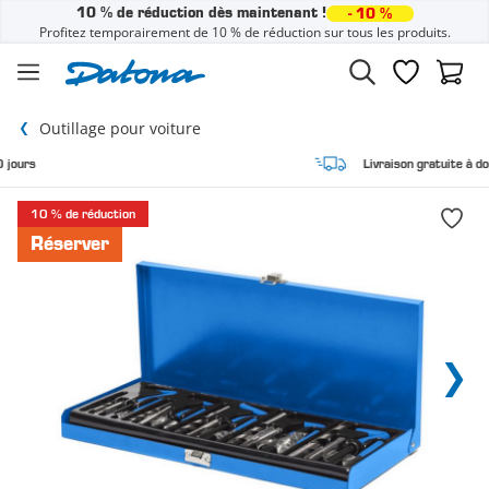
10 % de réduction dès maintenant !
- 10 %
Profitez temporairement de 10 % de réduction sur tous les produits.
Passer au contenu
Liste de sou
Panier
Outillage pour voiture
Livraison gratuite à domicile
10 % de réduction
Réserver