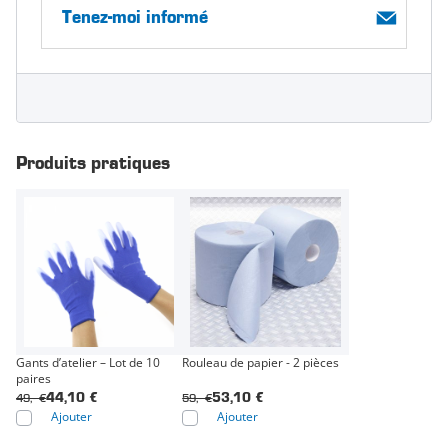
Tenez-moi informé
Produits pratiques
Gants d’atelier – Lot de 10
Rouleau de papier - 2 pièces
paires
49,- €
59,- €
44,10 €
53,10 €
Ajouter
Ajouter