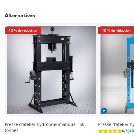
Alternatives
10 % de réduction
10 % de réduction
Presse d'atelier hydropneumatique - 50
Presse d’atelier
tonnes
0/5
(0 