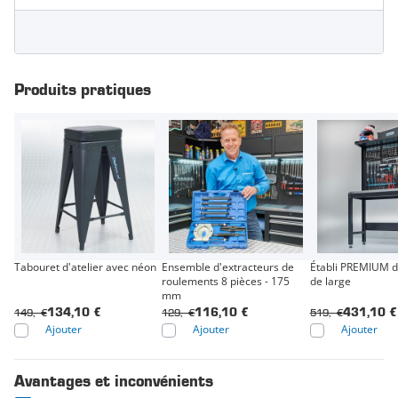
Produits pratiques
Tabouret d'atelier avec néon
Ensemble d'extracteurs de
Établi PREMIUM 
roulements 8 pièces - 175
de large
mm
149,- €
129,- €
519,- €
134,10 €
116,10 €
431,10 €
Ajouter
Ajouter
Ajouter
Avantages et inconvénients