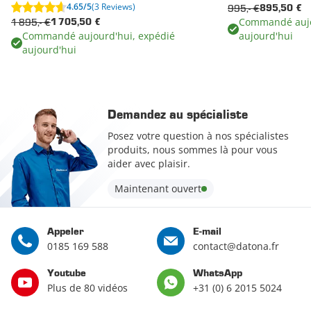
4.65/5
(3 Reviews)
995,- €
895,50 €
Commandé aujo
1 895,- €
1 705,50 €
Commandé aujourd'hui, expédié
aujourd'hui
aujourd'hui
Demandez au spécialiste
Posez votre question à nos spécialistes
produits, nous sommes là pour vous
aider avec plaisir.
Maintenant ouvert
Appeler
E-mail
0185 169 588
contact@datona.fr
Youtube
WhatsApp
Plus de 80 vidéos
+31 (0) 6 2015 5024