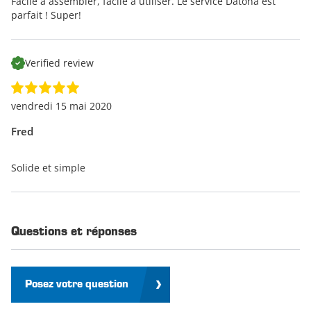
Facile à assembler, facile à utiliser. Le service Datona est
parfait ! Super!
Verified review
vendredi 15 mai 2020
Fred
Solide et simple
Questions et réponses
Posez votre question