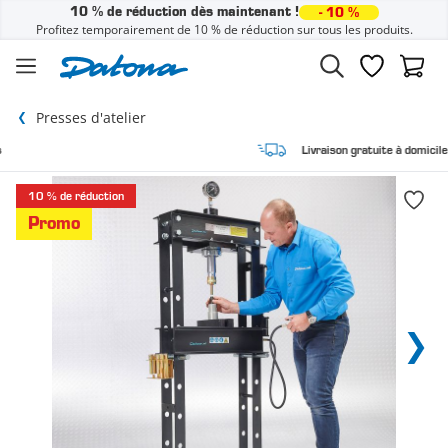
10 % de réduction dès maintenant !
- 10 %
Profitez temporairement de 10 % de réduction sur tous les produits.
Passer au contenu
Liste de sou
Panier
Presses d'atelier
Livraison gratuite à domicile
10 % de réduction
Promo