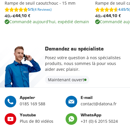
Rampe de seuil caoutchouc - 15 mm
Rampe de seuil c
5/5
(4 Reviews)
4.65/5
49,- €
49,- €
44,10 €
44,10 €
Commandé aujourd'hui, expédié demain
Commandé aujo
Demandez au spécialiste
Posez votre question à nos spécialistes
produits, nous sommes là pour vous
aider avec plaisir.
Maintenant ouvert
Appeler
E-mail
0185 169 588
contact@datona.fr
Youtube
WhatsApp
Plus de 80 vidéos
+31 (0) 6 2015 5024