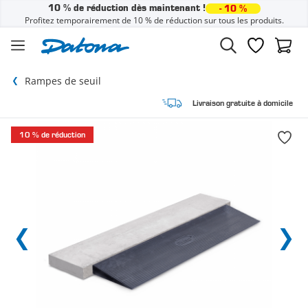
10 % de réduction dès maintenant !
- 10 %
Profitez temporairement de 10 % de réduction sur tous les produits.
Passer au contenu
Liste de sou
Panier
Rampes de seuil
Livraison gratuite à domicile
10 % de réduction