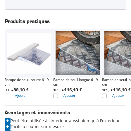
Produits pratiques
Rampe de seuil courte 6 - 9
Rampe de seuil longue 6 - 9
Rampe de seuil lo
cm
cm
cm
99,- €
129,- €
129,- €
89,10 €
116,10 €
116,10 €
Ajouter
Ajouter
Ajouter
Avantages et inconvénients
Peut être utilisée à l'intérieur aussi bien qu'à l'extérieur
Facile à couper sur mesure