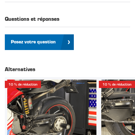
Questions et réponses
Posez votre question
Alternatives
10 % de réduction
10 % de réduction