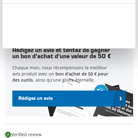
4
0
3
0
2
0
1
0
Rédigez un avis et tentez de gagner
un bon d'achat d'une valeur de 50 €
Chaque mois, nous récompensons le meilleur
avis produit avec un
bon d'achat de 50 € pour
des outils
, ainsi qu'une gloire éternelle.
Rédigez un avis
Verified review