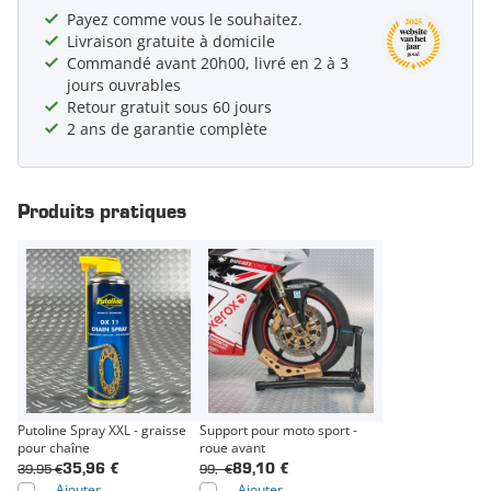
Payez comme vous le souhaitez.
Livraison gratuite à domicile
Commandé avant 20h00, livré en 2 à 3
jours ouvrables
Retour gratuit sous 60 jours
2 ans de garantie complète
Produits pratiques
Putoline Spray XXL - graisse
Support pour moto sport -
pour chaîne
roue avant
39,95 €
99,- €
35,96 €
89,10 €
Ajouter
Ajouter