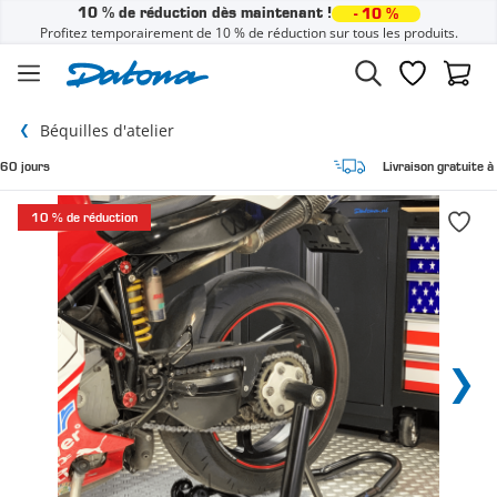
10 % de réduction dès maintenant !
- 10 %
Profitez temporairement de 10 % de réduction sur tous les produits.
Passer au contenu
Liste de sou
Panier
Béquilles d'atelier
Livraison gratuite à domicile
10 % de réduction