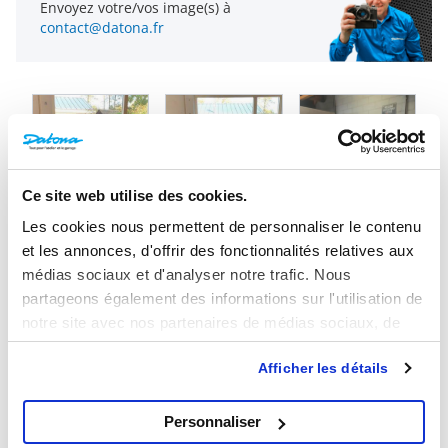
Envoyez votre/vos image(s) à
contact@datona.fr
Ce site web utilise des cookies.
Les cookies nous permettent de personnaliser le contenu
et les annonces, d'offrir des fonctionnalités relatives aux
médias sociaux et d'analyser notre trafic. Nous
partageons également des informations sur l'utilisation de
notre site avec nos partenaires de médias sociaux, de
publicité et d'analyse, qui peuvent combiner celles-ci
Afficher les détails
avec d'autres informations que vous leur avez fournies ou
qu'ils ont collectées lors de votre utilisation de leurs
services.
Personnaliser