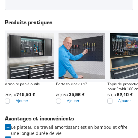
Produits pratiques
Armoire pan à outils
Porte tournevis x2
Tapis de protecti
pour Établi 100 c
795,- €
39,95 €
69,- €
715,50 €
35,96 €
62,10 €
Ajouter
Ajouter
Ajouter
Avantages et inconvénients
Le plateau de travail amortissant est en bambou et offre
une longue durée de vie