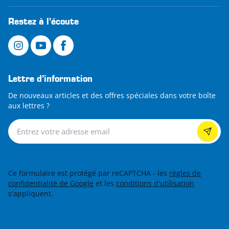
Restez à l'écoute
Lettre d’information
De nouveaux articles et des offres spéciales dans votre boîte
aux lettres ?
Lettre d’information
Ce formulaire est protégé par reCAPTCHA - les
règles de
confidentialité de Google
et les
conditions d'utilisation
s'appliquent.