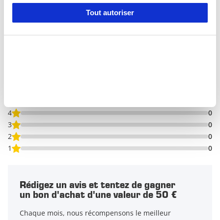
0 Avis
Tout autoriser
Avis
0/5
Basé sur
0 avis
5
0
4
0
3
0
2
0
1
0
Rédigez un avis et tentez de gagner
un bon d'achat d'une valeur de 50 €
Chaque mois, nous récompensons le meilleur