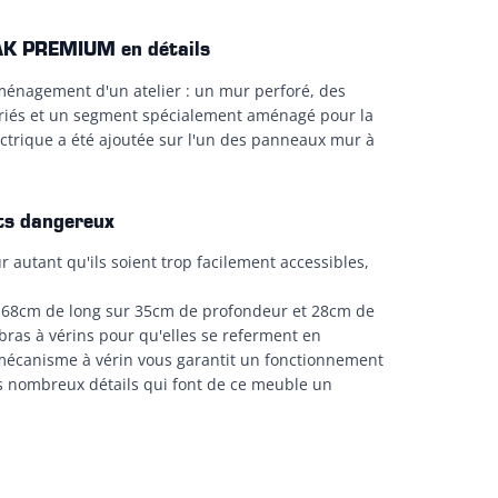
AK PREMIUM en détails
énagement d'un atelier : un mur perforé, des
ariés et un segment spécialement aménagé pour la
ectrique a été ajoutée sur l'un des panneaux mur à
its dangereux
r autant qu'ils soient trop facilement accessibles,
68cm de long sur 35cm de profondeur et 28cm de
 bras à vérins pour qu'elles se referment en
n mécanisme à vérin vous garantit un fonctionnement
des nombreux détails qui font de ce meuble un