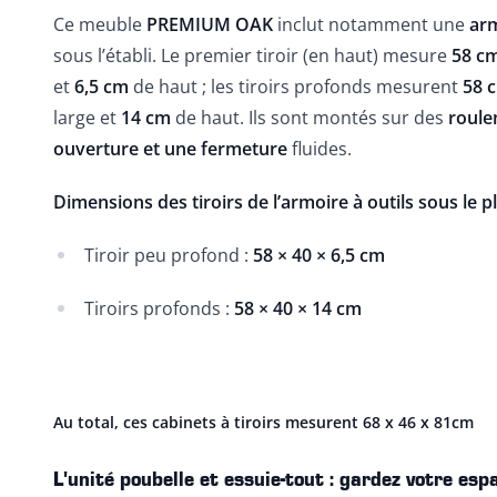
Ce meuble
PREMIUM OAK
inclut notamment une
arm
sous l’établi. Le premier tiroir (en haut) mesure
58 c
et
6,5 cm
de haut ; les tiroirs profonds mesurent
58 
large et
14 cm
de haut. Ils sont montés sur des
roule
ouverture et une fermeture
fluides.
Dimensions des tiroirs de l’armoire à outils sous le pl
Tiroir peu profond :
58 × 40 × 6,5 cm
Tiroirs profonds :
58 × 40 × 14 cm
Au total, ces cabinets à tiroirs mesurent 68 x 46 x 81cm
L'unité poubelle et essuie-tout : gardez votre esp