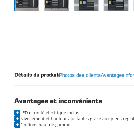
Photos des clients
Avantages
Info
Détails du produit
Avantages et inconvénients
LED et unité électrique inclus
Nivellement et hauteur ajustables grâce aux pieds régla
Finitions haut de gamme