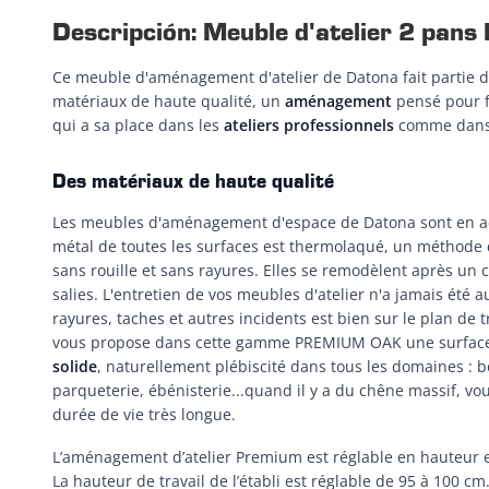
Descripción: Meuble d'atelier 2 p
Ce meuble d'aménagement d'atelier de Datona fait partie
matériaux de haute qualité, un
aménagement
pensé pour fa
qui a sa place dans les
ateliers
professionnels
comme dans
Des matériaux de haute qualité
Les meubles d'aménagement d'espace de Datona sont en acier
métal de toutes les surfaces est thermolaqué, un méthode d
sans rouille et sans rayures. Elles se remodèlent après un c
salies. L'entretien de vos meubles d'atelier n'a jamais été a
rayures, taches et autres incidents est bien sur le plan de t
vous propose dans cette gamme PREMIUM OAK une surface 
solide
, naturellement plébiscité dans tous les domaines : 
parqueterie, ébénisterie...quand il y a du chêne massif, vo
durée de vie très longue.
L’aménagement d’atelier Premium est réglable en hauteur 
La hauteur de travail de l’établi est réglable de 95 à 100 cm