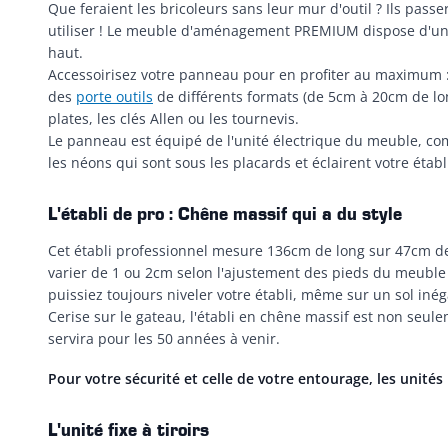
Que feraient les bricoleurs sans leur mur d'outil ? Ils passe
utiliser ! Le meuble d'aménagement PREMIUM dispose d'un 
haut.
Accessoirisez votre panneau pour en profiter au maximum
des
porte outils
de différents formats (de 5cm à 20cm de long
plates, les clés Allen ou les tournevis.
Le panneau est équipé de l'unité électrique du meuble, com
les néons qui sont sous les placards et éclairent votre établ
L'établi de pro : Chêne massif qui a du style
Cet établi professionnel mesure 136cm de long sur 47cm de 
varier de 1 ou 2cm selon l'ajustement des pieds du meuble 
puissiez toujours niveler votre établi, même sur un sol inéga
Cerise sur le gateau, l'établi en chêne massif est non seul
servira pour les 50 années à venir.
Pour votre sécurité et celle de votre entourage, les unités
L'unité fixe à tiroirs