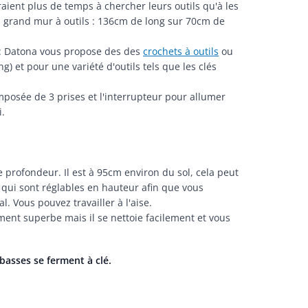
raient plus de temps à chercher leurs outils qu'à les
grand mur à outils : 136cm de long sur 70cm de
 : Datona vous propose des des
crochets à outils
ou
) et pour une variété d'outils tels que les clés
posée de 3 prises et l'interrupteur pour allumer
i.
profondeur. Il est à 95cm environ du sol, cela peut
qui sont réglables en hauteur afin que vous
l. Vous pouvez travailler à l'aise.
ement superbe mais il se nettoie facilement et vous
 basses se ferment à clé.